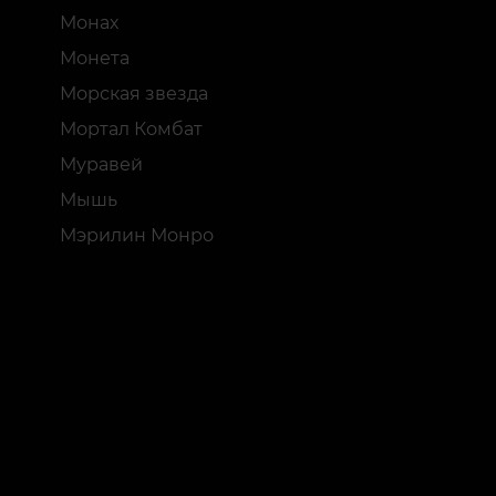
Монах
Монета
Морская звезда
Мортал Комбат
Муравей
Мышь
Мэрилин Монро