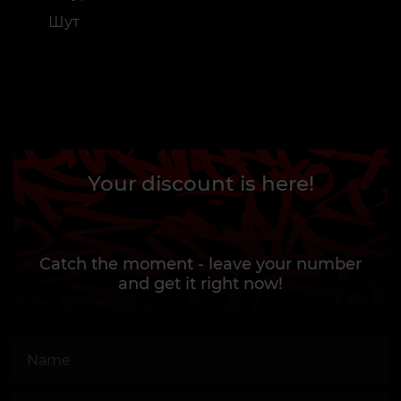
Шут
Your discount is here!
Catch the moment - leave your number
and get it right now!