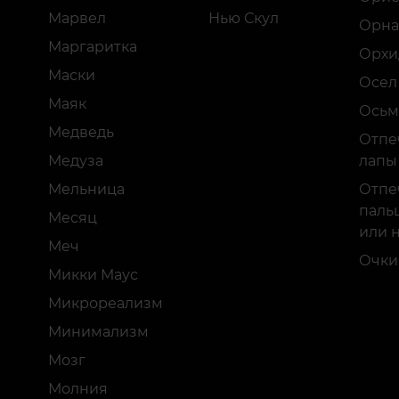
Марвел
Нью Скул
Орна
Маргаритка
Орхи
Маски
Осел
Маяк
Осьм
Медведь
Отпе
Медуза
лапы
Мельница
Отпе
пальц
Месяц
или 
Меч
Очки
Микки Маус
Микрореализм
Минимализм
Мозг
Молния