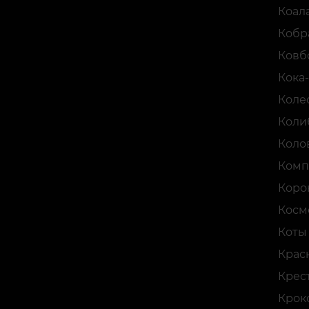
Коал
Кобр
Ковб
Кока
Коле
Коли
Коло
Комп
Коро
Косм
Коты
Крас
Крес
Крок