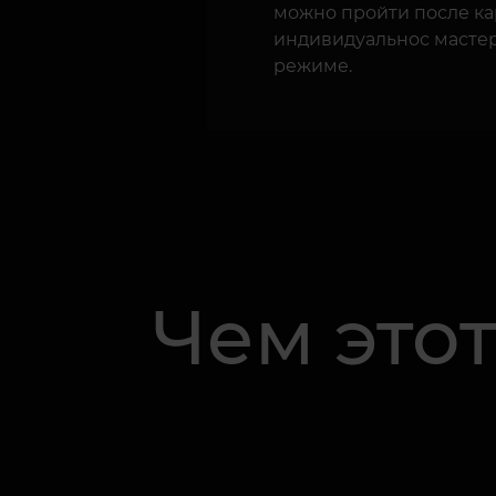
можно пройти после ка
индивидуальнос масте
режиме.
Чем этот