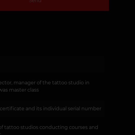
Send
ector, manager of the tattoo studio in
was master class
 certificate and its individual serial number
of tattoo studios conducting courses and
t