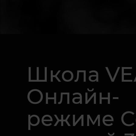
Школа VE
Онлайн-
режиме С