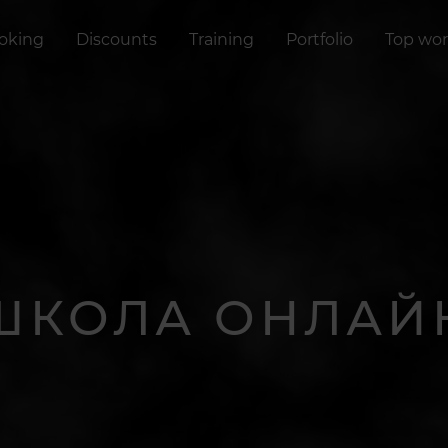
oking
Discounts
Training
Portfolio
Top wor
ШКОЛА ОНЛАЙ