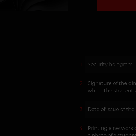
Security hologram
Signature of the dir
which the student 
Date of issue of the
Printing a network 
a photo of a studen