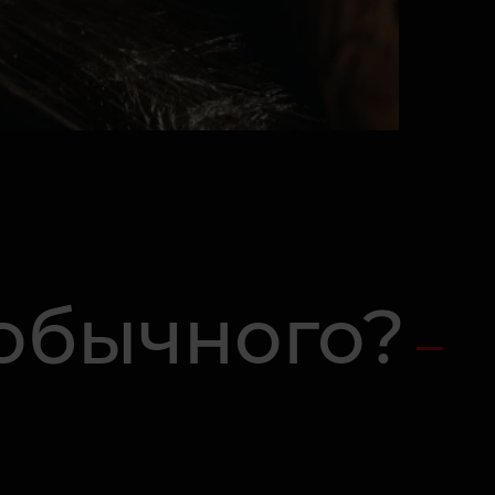
 обычного?