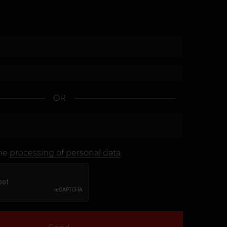
OR
the
processing of personal data