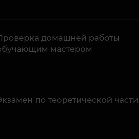
Проверка домашней работы
обучающим мастером
Экзамен по теоретической части