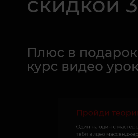
скидкой 
Плюс в подарок
курс видео уро
Пройди теори
Один на один с мастер
тебя видео массенджер