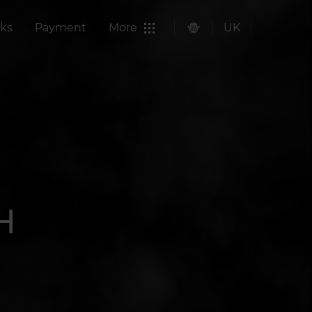
ks
Payment
More
UK
Н