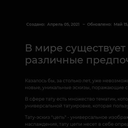
Создано: Апрель 05, 2021
– Обновлено: Май 15,
В мире существует
различные предпо
Казалось бы, за столько лет, уже невозм
новые, уникальные эскизы, поражающие с
В сфере тату есть множество тематик, ко
универсальной татуировке, которая пользу
Тату-эскиз "цепь" - универсальное изоб
наслаждения, тату цепи несет в себе опр