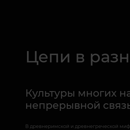
Цепи в раз
Культуры многих н
непрерывной связ
В древнеримской и древнегреческой мифол