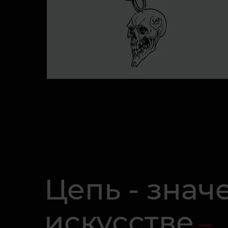
Цепь - значе
искусстве