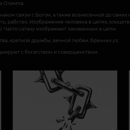
з Олимпа.
наком связи с Богом, а также вознесенной до самих 
ть, рабство. Изображение человека в цепях, олицетв
р. Часто сатану изображают закованным в цепи.
тва, крепкой дружбы, вечной любви, брачных уз.
циируют с богатством и совершенством.