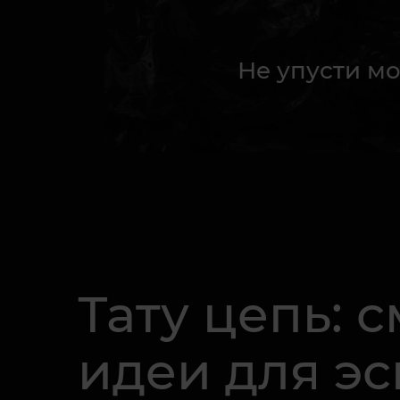
Не упусти мо
Тату цепь: 
идеи для эс