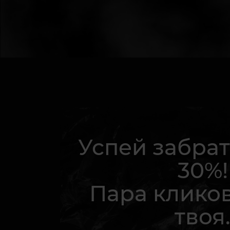
Успей забрат
30%!
Пара кликов
твоя