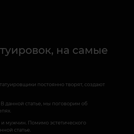
туировок, на самые
 татуировщики постоянно творят, создают
 В данной статье, мы поговорим об
епях.
 и мужчин. Помимо эстетического
нной статье.