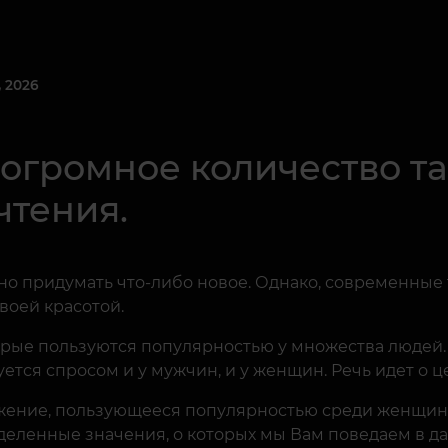
 2026
 огромное количество та
чтения.
ожно придумать что-либо новое. Однако, современные
воей красотой.
торые пользуются популярностью у множества людей.
ется спросом и у мужчин, и у женщин. Речь идет о ц
ражение, пользующееся популярностью среди женщин
еделенные значения, о которых мы Вам поведаем в да