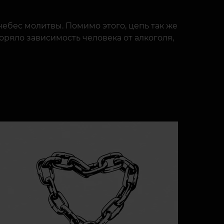
небес молитвы. Помимо этого, цепь так же
оряло зависимость человека от алкоголя,