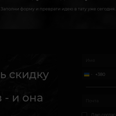
Заполни форму и преврати идею в тату уже сегодня.
ь скидку
 - и она
.
Даю согла