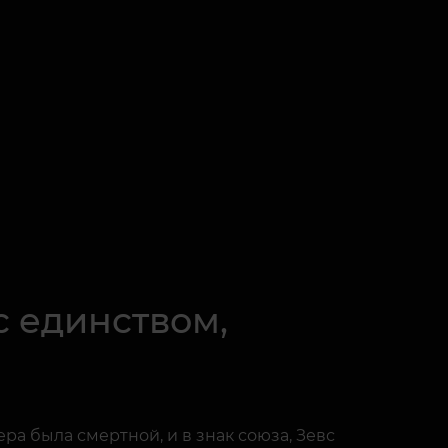
с единством,
а была смертной, и в знак союза, Зевс