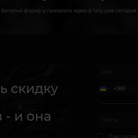
Заполни форму и преврати идею в тату уже сегодня.
ь скидку
 - и она
.
Даю согла