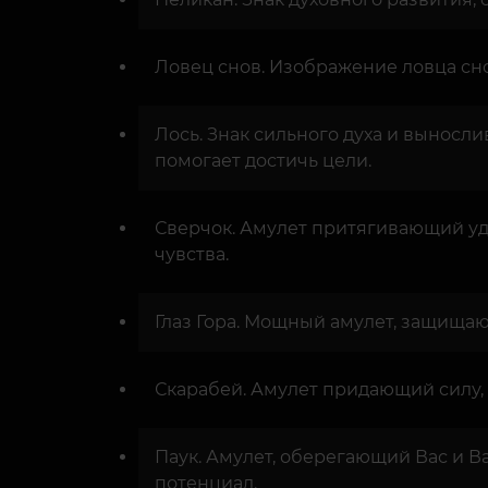
Ловец снов. Изображение ловца сно
Лось. Знак сильного духа и вынослив
помогает достичь цели.
Сверчок. Амулет притягивающий уда
чувства.
Глаз Гора. Мощный амулет, защища
Скарабей. Амулет придающий силу, 
Паук. Амулет, оберегающий Вас и В
потенциал.