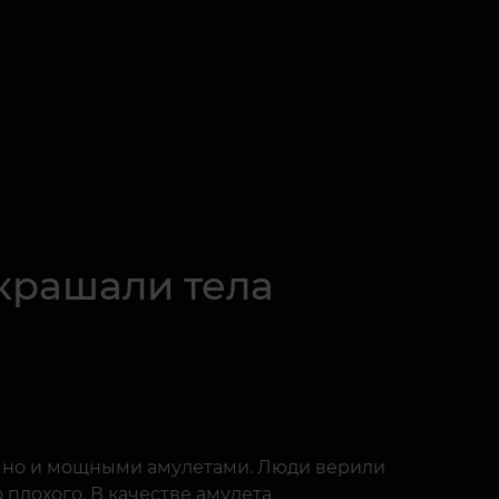
крашали тела
, но и мощными амулетами. Люди верили
 плохого. В качестве амулета