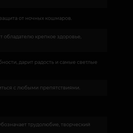
 защита от ночных кошмаров.
рит обладателю крепкое здоровье,
бности, дарит радость и самые светлые
виться с любыми препятствиями.
 Обозначает трудолюбие, творческий