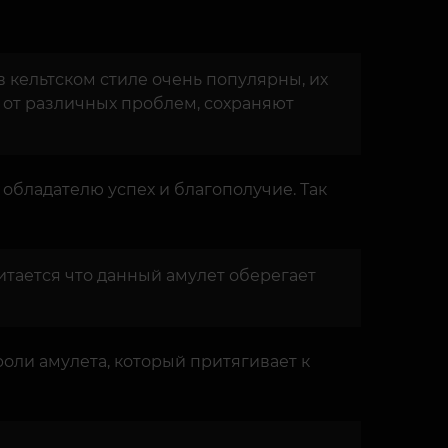
 кельтском стиле очень популярны, их
 от различных проблем, сохраняют
обладателю успех и благополучие. Так
итается что данный амулет оберегает
оли амулета, который притягивает к