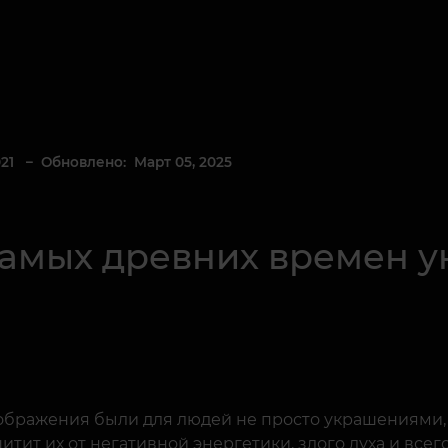
21
– Обновлено: Март 05, 2025
самых древних времен у
зображения были для людей не просто украшениями
ит их от негативной энергетики, злого духа и всего