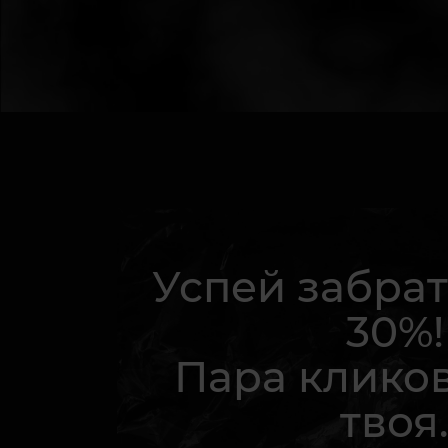
Успей забрат
30%!
Пара кликов
твоя