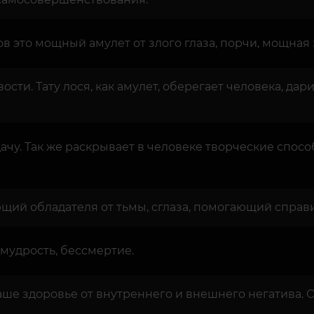
в это мощный амулет от злого глаза, порчи, мощная
ости. Тату лося, как амулет, оберегает человека, да
чу. Так же раскрывает в человеке творческие спосо
ющий обладателя от тьмы, сглаза, помогающий спра
мудрость, бессмертие.
аше здоровье от внутреннего и внешнего негатива.