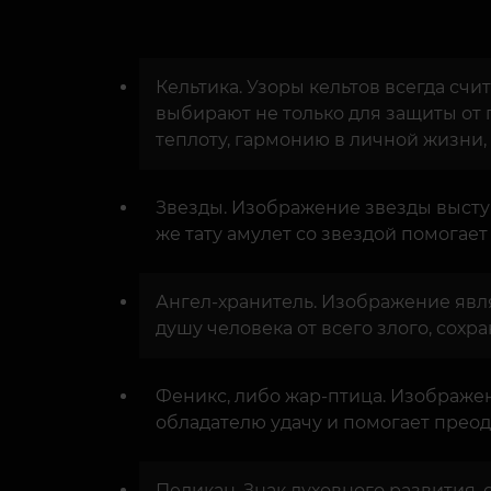
Кельтика. Узоры кельтов всегда сч
выбирают не только для защиты от 
теплоту, гармонию в личной жизни,
Звезды. Изображение звезды выступ
же тату амулет со звездой помогает
Ангел-хранитель. Изображение явля
душу человека от всего злого, сох
Феникс, либо жар-птица. Изображен
обладателю удачу и помогает преод
Пеликан. Знак духовного развития,