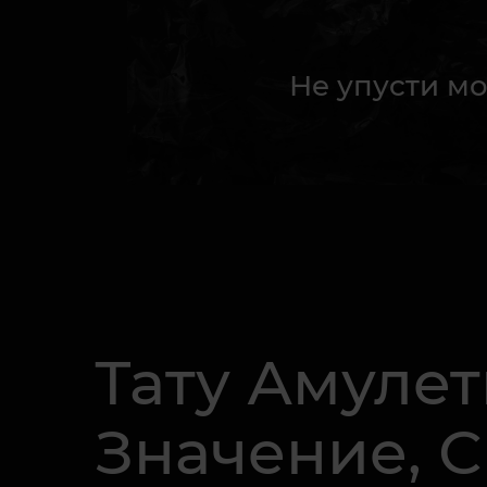
Не упусти мо
Тату Амулет
Значение, 