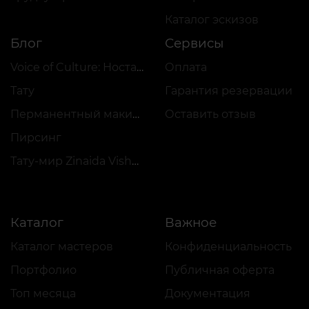
Каталог эскизов
Блог
Сервисы
Voice of Culture: Ностальгия по 2000-м
Оплата
Тату
Гарантия резервации
Перманентный макияж
Оставить отзыв
Пирсинг
Тату-мир Zinaida Vishenka
Каталог
Важное
Каталог мастеров
Конфиденциальность
Портфолио
Публичная оферта
Топ месяца
Документация