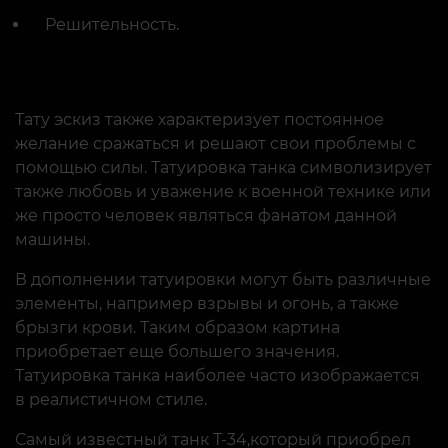
Решительность.
Тату эскиз также характеризует постоянное
желание сражаться и решают свои проблемы с
помощью силы. Татуировка танка символизирует
также любовь и уважение к военной технике или
же просто человек являться фанатом данной
машины.
В дополнении татуировки могут быть различные
элементы, например взрывы и огонь, а также
брызги крови. Таким образом картина
приобретает еще большего значения.
Татуировка танка наиболее часто изображается
в реалистичном стиле.
Самый известный танк Т-34,который приобрел