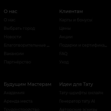
О нас
Клиентам
О нас
Карты и бонусы
Выбрать город
Цены
Новости
Акции
Благотворительные проекты
Подарки и сертификаты
Вакансии
FAQ
Партнёрство
Уход
Будущим Мастерам
Идеи для Тату
Академия
Тату-шрифты онлайн
Аренда места
Генератор тату AI
Трудоустройство
Авторские эскизы