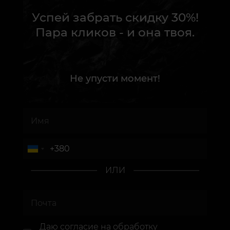
Успей забрать скидку 30%!
Пара кликов - и она твоя.
Не упусти момент!
ИЛИ
Даю согласие
на обработку