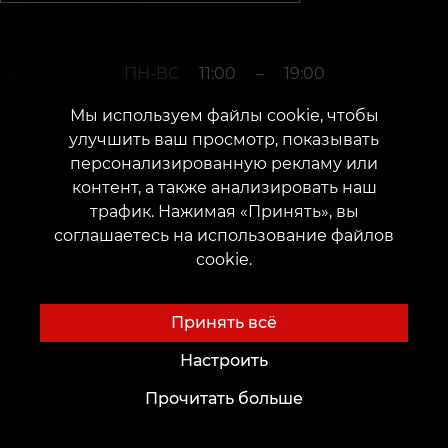
ПН-ВС
11:00
–
19:00
Мы используем файлы cookie, чтобы
улучшить ваш просмотр, показывать
+380952011108
персонализированную рекламу или
контент, а также анализировать наш
трафик. Нажимая «Принять», вы
г. Умань
соглашаетесь на использование файлов
cookie.
Улица Европейская, 54
Дата открытия: 16 апреля 2021 г.
Принять всё
Настроить
Прочитать больше