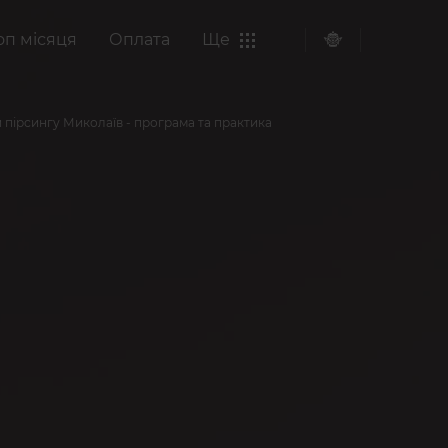
оп місяця
Оплата
Ще
 пірсингу Миколаїв - програма та практика