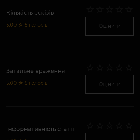
Кількість ескізів
5,00
☆
5
голосів
Оцінити
Загальне враження
5,00
☆
5
голосів
Оцінити
Інформативність статті