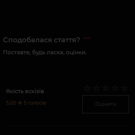
Сподобалася стаття?
Поставте, будь ласка, оцінки.
Якість ескізів
5,00
☆
5
голосів
Оцінити