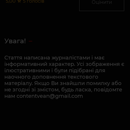
5,00
☆
5
голосів
Оцінити
Увага!
Стаття написана журналістами і має
інформативний характер. Усі зображення є
ілюстративними і були підібрані для
наочного доповнення текстового
матеріалу. Якщо Ви знайшли помилку або
не згодні зі змістом, будь ласка, повідомте
нам contentvean@gmail.com