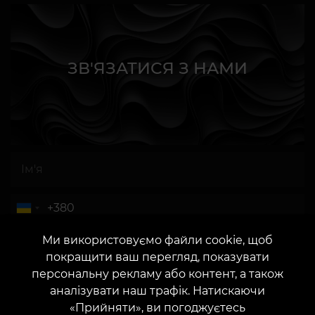
ЗВ'ЯЗАТИСЯ З НАМИ
АБО
Ми використовуємо файли cookie, щоб
покращити ваш перегляд, показувати
персональну рекламу або контент, а також
аналізувати наш трафік. Натискаючи
«Прийняти», ви погоджуєтесь