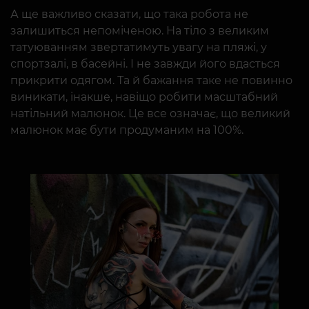
А ще важливо сказати, що така робота не
залишиться непоміченою. На тіло з великим
татуюванням звертатимуть увагу на пляжі, у
спортзалі, в басейні. І не завжди його вдасться
прикрити одягом. Та й бажання таке не повинно
виникати, інакше, навіщо робити масштабний
натільний малюнок. Це все означає, що великий
малюнок має бути продуманим на 100%.