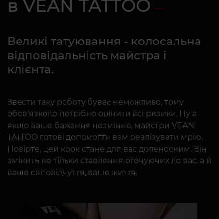
в VEAN TATTOO
Великі татуювання - колосальна
відповідальність майстра і
клієнта.
Звести таку роботу буває неможливо, тому
обов'язково потрібно оцінити всі ризики. Ну а
якщо ваше бажання незмінне, майстри VEAN
TATTOO готові допомогти вам реалізувати мрію.
Повірте, цей крок стане для вас доленосним. Він
змінить не тільки ставлення оточуючих до вас, а й
ваше світовідчуття, ваше життя.