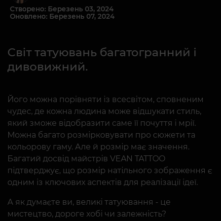
Створено: Березень 03, 2024
Оновлено: Березень 07, 2024
Світ татуювань багатогранний і
дивовижний.
Його можна порівняти із всесвітом, сповненим
чудес, де кожна людина може відшукати стиль,
який зможе відобразити саме її почуття і мрії.
Можна багато розмірковувати про сюжети та
кольорову гаму. Але й розмір має значення.
Багатий досвід майстрів VEAN TATTOO
підтверджує, що розмір натільного зображення є
одним із ключових аспектів для реалізації ідеї.
А як думаєте ви, великі татуювання - це
мистецтво, дороге хобі чи залежність?