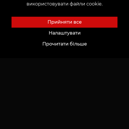
Даю згоду на
обробку персональних даних
використовувати файли cookie.
Прийняти все
Налаштувати
Прочитати більше
Відправити