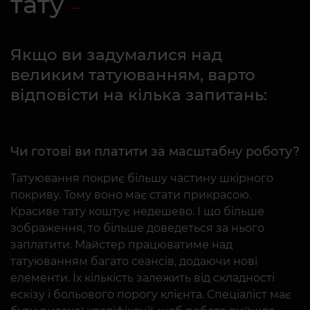
тату
Якщо ви задумалися над
великим татуюванням, варто
відповісти на кілька запитань:
Чи готові ви платити за масштабну роботу?
Татуювання покриє більшу частину шкірного
покриву. Тому воно має стати прикрасою.
Красиве тату коштує недешево. І що більше
зображення, то більше доведеться за нього
заплатити. Майстер працюватиме над
татуюванням багато сеансів, додаючи нові
елементи. Їх кількість залежить від складності
ескізу і больового порогу клієнта. Спеціаліст має