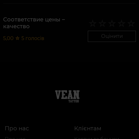
Соответствие цены –
качество
Оцінити
5,00
☆
5
голосів
Про нас
Клієнтам