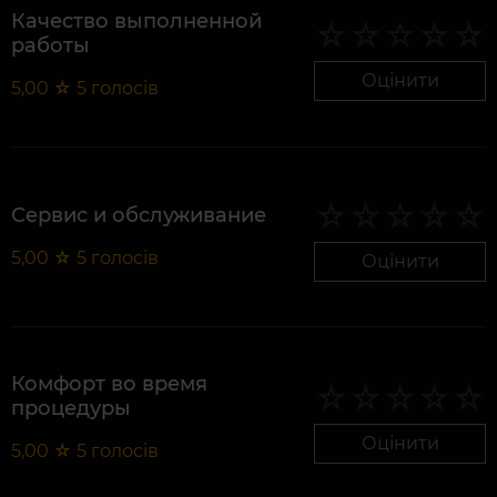
Качество выполненной
работы
Оцінити
5,00
☆
5
голосів
Сервис и обслуживание
5,00
☆
5
голосів
Оцінити
Комфорт во время
процедуры
Оцінити
5,00
☆
5
голосів