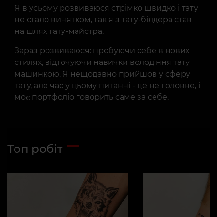
Я в усьому розвиваюся стрімко швидко і тату
не стало винятком, так я з тату-білдера став
на шлях тату-майстра.
Зараз розвиваюся: пробуючи себе в нових
стилях, відточуючи навички володіння тату
машинкою. Я нещодавно прийшов у сферу
тату, але час у цьому питанні - це не головне, і
моє портфоліо говорить саме за себе.
Топ робіт