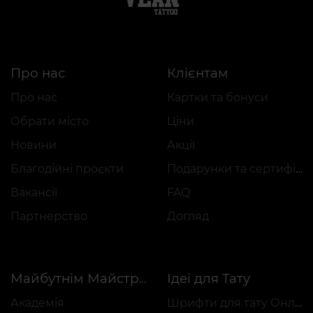
Про нас
Клієнтам
Про нас
Картки та бонуси
Обрати місто
Ціни
Новини
Акції
Благодійні проєкти
Подарунки та сертифікати
Вакансії
FAQ
Партнерство
Догляд
Ідеї для Тату
Майбутнім Майстрам
Академія
Шрифти для тату Онлайн