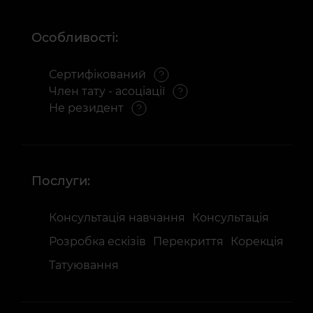
Особливості:
Сертифікований
Член тату - асоціації
Не резидент
Послуги:
Консультація навчання
Консультація
Розробка ескізів
Перекриття
Корекція
Татуювання