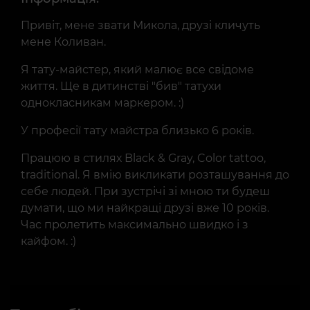
Привіт, мене звати Микола, друзі кличуть
мене Коливан.
Я тату-майстер, який малює все свідоме
життя. Ще в дитинстві "бив" татухи
однокласникам маркером. :)
У професії тату майстра близько 6 років.
Працюю в стилях Black & Gray, Color tattoo,
traditional. Я вмію викликати розташування до
себе людей. При зустрічі зі мною ти будеш
думати, що ми найкращі друзі вже 10 років.
Час пролетить максимально швидко і з
кайфом. :)