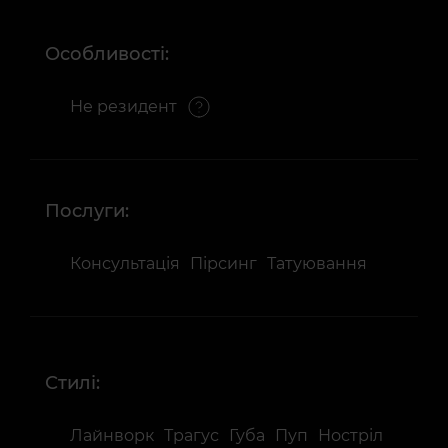
Особливості:
Не резидент
Послуги:
Консультація
Пірсинг
Татуювання
Стилі:
Лайнворк
Трагус
Губа
Пуп
Ностріл