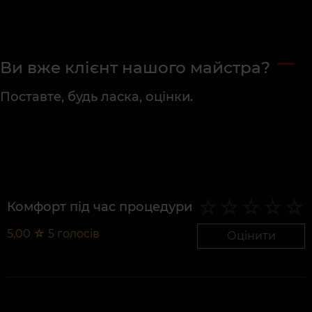
Ви вже клієнт нашого майстра?
Поставте, будь ласка, оцінки.
Комфорт під час процедури
5,00
☆
5
голосів
Оцінити