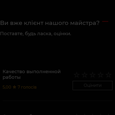
Ви вже клієнт нашого майстра?
Поставте, будь ласка, оцінки.
Качество выполненной
работы
Оцінити
5,00
☆
7
голосів