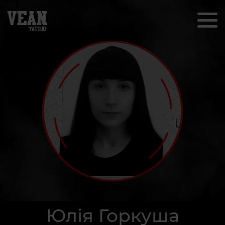
Юлія Горкуша