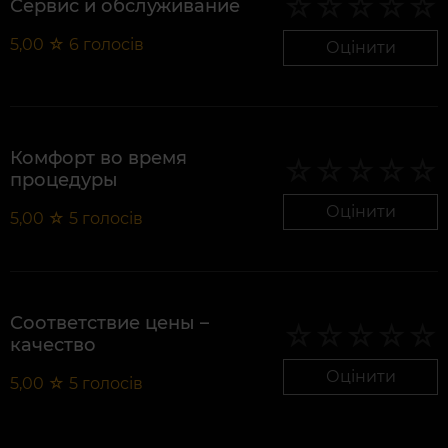
Сервис и обслуживание
5,00
☆
6
голосів
Оцінити
Комфорт во время
процедуры
Оцінити
5,00
☆
5
голосів
Соответствие цены –
качество
Оцінити
5,00
☆
5
голосів