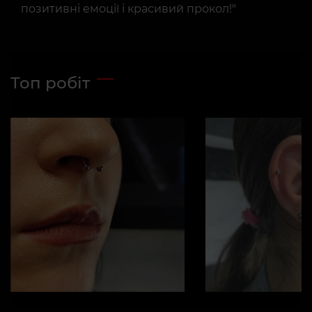
позитивні емоції і красивий прокол!"
Топ робіт