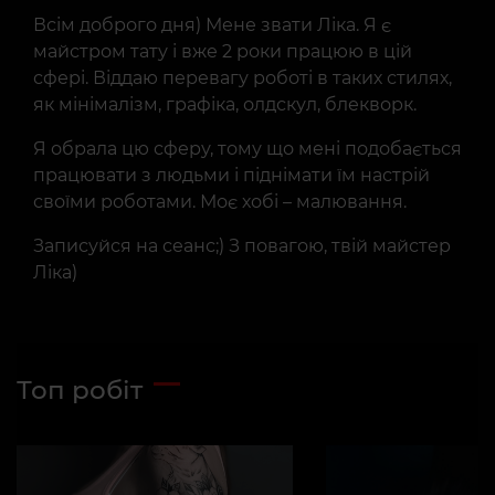
Всім доброго дня) Мене звати Ліка. Я є
майстром тату і вже 2 роки працюю в цій
сфері. Віддаю перевагу роботі в таких стилях,
як мінімалізм, графіка, олдскул, блекворк.
Я обрала цю сферу, тому що мені подобається
працювати з людьми і піднімати їм настрій
своїми роботами. Моє хобі – малювання.
Записуйся на сеанс;) З повагою, твій майстер
Ліка)
Топ робіт