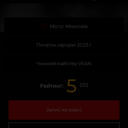
Місто:
Миколаїв
Початок кар'єри: 2023 г.
Чинний майстер VEAN
5
(
20
)
Рейтинг:
Запис на сеанс