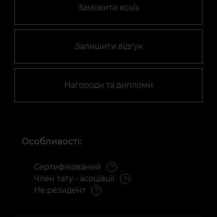
Замовити ескіз
Залишити відгук
Нагороди та дипломи
Особливості:
Сертифікований
Член тату - асоціації
Не резидент