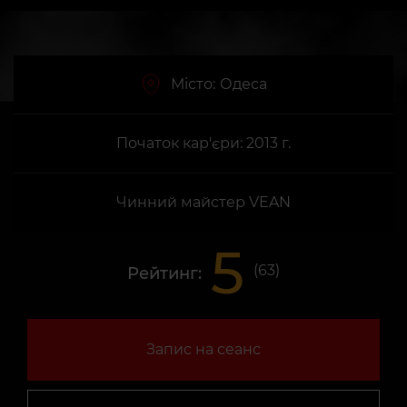
Місто:
Одеса
Початок кар'єри: 2013 г.
Чинний майстер VEAN
5
(
63
)
Рейтинг:
Запис на сеанс