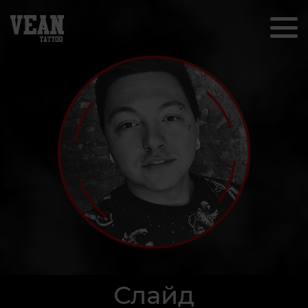
Слайд