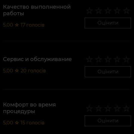
Качество выполненной
работы
Оцінити
5,00
☆
17
голосів
Сервис и обслуживание
5,00
☆
20
голосів
Оцінити
Комфорт во время
процедуры
Оцінити
5,00
☆
15
голосів