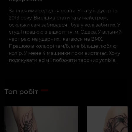
За плечима середня освіта. У тату індустрії з
2013 року. Вирішив стати тату майстром,
оскільки сам забивався і був у колі забитих. У
студії працюю з відкриття, м. Одеса. У вільний
час граю на ударних і катаюся на ВМХ.
Працюю в кольорі та ч/б, але більше люблю
колір. У мене 4 машинки поки вистачає. Хочу
подякувати всім і побажати творчих успіхів.
Топ робіт