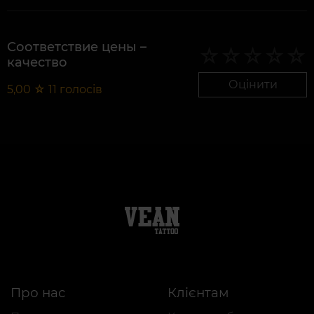
Соответствие цены –
качество
Оцінити
5,00
☆
11
голосів
Про нас
Клієнтам