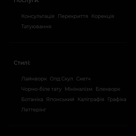
Послуги:
Консультація
Перекриття
Корекція
Татуювання
Стилі:
Лайнворк
Олд Скул
Скетч
Чорно-біле тату
Мінімалізм
Блекворк
Ботаніка
Японський
Каліграфія
Графіка
Леттерінг