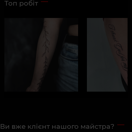
Топ робіт
Ви вже клієнт нашого майстра?