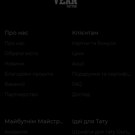
Про нас
Клієнтам
Про нас
Картки та бонуси
Обрати місто
Ціни
Новини
Акції
Благодійні проєкти
Подарунки та сертифікати
Вакансії
FAQ
Партнерство
Догляд
Ідеї для Тату
Майбутнім Майстрам
Академія
Шрифти для тату Онлайн