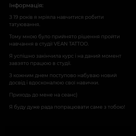
Інформація:
З 19 років я мріяла навчитися робити
татуювання.
Тому мною було прийнято рішення пройти
навчання в студії VEAN TATTOO.
Я успішно закінчила курс і на даний момент
завзято працюю в студії.
З кожним днем поступово набуваю новий
досвід і вдосконалюю свої навички.
Приходь до мене на сеанс)
Я буду дуже рада попрацювати саме з тобою!