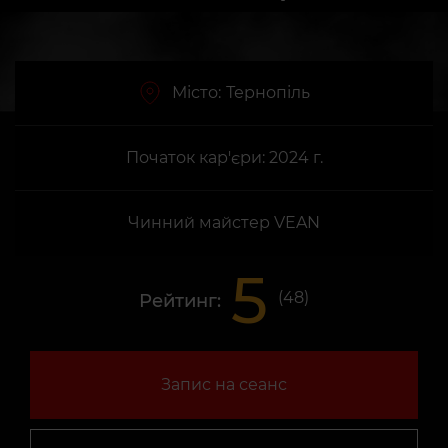
Місто:
Тернопіль
Початок кар'єри: 2024 г.
Чинний майстер VEAN
5
(
48
)
Рейтинг:
Запис на сеанс