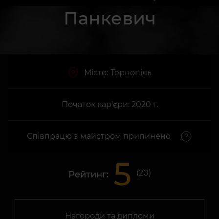
Панкевич
Місто:
Тернопіль
Початок кар'єри: 2020 г.
Співпрацю з майстром припинено
5
(
20
)
Рейтинг:
Нагороди та дипломи