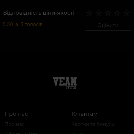
Відповідність ціни-якості
5,00
☆
5
голосів
Оцінити
Про нас
Клієнтам
Про нас
Картки та бонуси