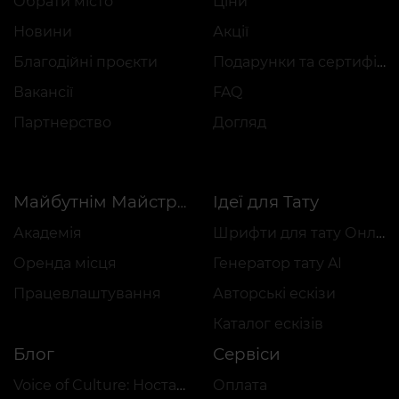
Обрати місто
Ціни
Новини
Акції
Благодійні проєкти
Подарунки та сертифікати
Вакансії
FAQ
Партнерство
Догляд
Ідеї для Тату
Майбутнім Майстрам
Академія
Шрифти для тату Онлайн
Оренда місця
Генератор тату AI
Працевлаштування
Авторські ескізи
Каталог ескізів
Блог
Сервіси
Voice of Culture: Ностальгія за 2000-ми
Оплата