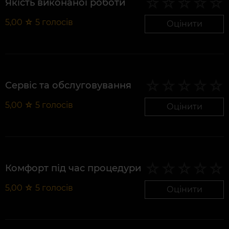
Якість виконаної роботи
5,00
☆
5
голосів
Оцінити
Сервіс та обслуговування
5,00
☆
5
голосів
Оцінити
Комфорт під час процедури
5,00
☆
5
голосів
Оцінити