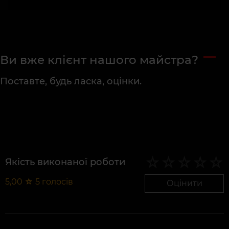
Ви вже клієнт нашого майстра?
Поставте, будь ласка, оцінки.
Якість виконаної роботи
5,00
☆
5
голосів
Оцінити