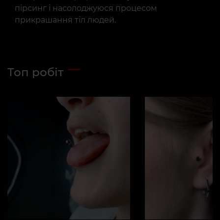
пірсинг і насолоджуюся процесом
прикрашання тіл людей.
Топ робіт