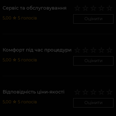
Сервіс та обслуговування
5,00
☆
5
голосів
Оцінити
Комфорт під час процедури
5,00
☆
5
голосів
Оцінити
Відповідність ціни-якості
5,00
☆
5
голосів
Оцінити