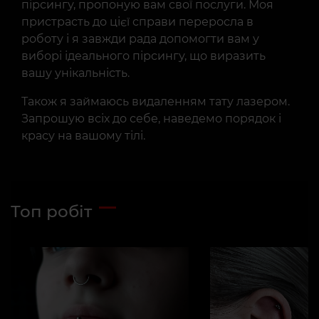
пірсингу, пропоную вам свої послуги. Моя
пристрасть до цієї справи переросла в
роботу і я завжди рада допомогти вам у
виборі ідеального пірсингу, що виразить
вашу унікальність.
Також я займаюсь видаленням тату лазером.
Запрошую всіх до себе, наведемо порядок і
красу на вашому тілі.
Топ робіт