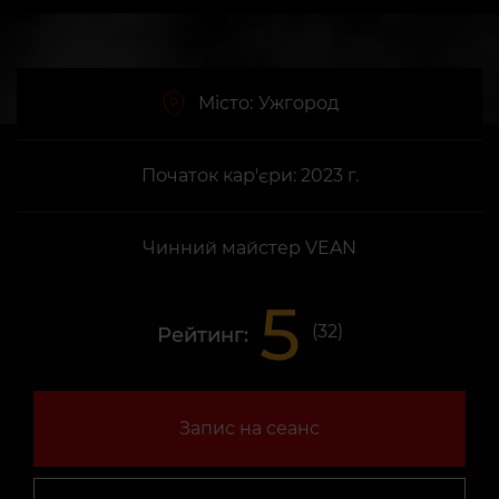
Місто:
Ужгород
Початок кар'єри: 2023 г.
Чинний майстер VEAN
5
(
32
)
Рейтинг:
Запис на сеанс