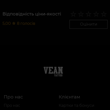
Відповідність ціни-якості
5,00
☆
8
голосів
Оцінити
Про нас
Клієнтам
Про нас
Картки та бонуси