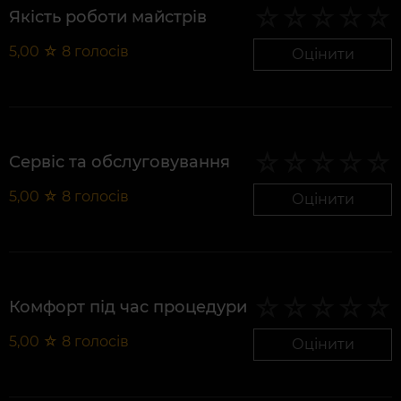
Якість роботи майстрів
5,00
☆
8
голосів
Оцінити
Сервіс та обслуговування
5,00
☆
8
голосів
Оцінити
Комфорт під час процедури
5,00
☆
8
голосів
Оцінити