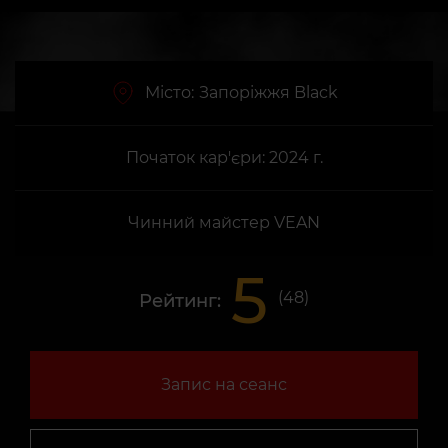
Місто:
Запоріжжя Black
Початок кар'єри: 2024 г.
Чинний майстер VEAN
5
(
48
)
Рейтинг:
Запис на сеанс