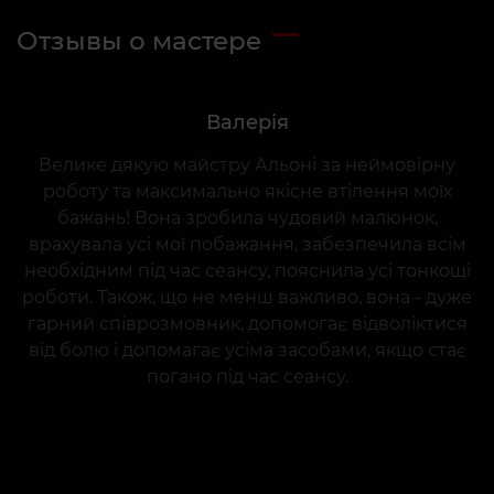
Отзывы о мастере
Валерія
Велике дякую майстру Альоні за неймовірну
роботу та максимально якісне втілення моїх
бажань! Вона зробила чудовий малюнок,
врахувала усі мої побажання, забезпечила всім
необхідним під час сеансу, пояснила усі тонкощі
роботи. Також, що не менш важливо, вона - дуже
гарний співрозмовник, допомогає відволіктися
від болю і допомагає усіма засобами, якщо стає
погано під час сеансу.