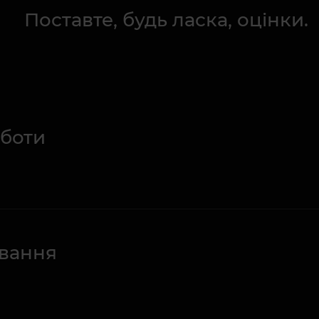
Поставте, будь ласка, оцінки.
оботи
ування