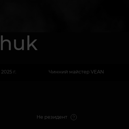
chuk
2025 г.
Чинний майстер VEAN
Не резидент