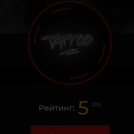
5
(
20
)
Рейтинг: