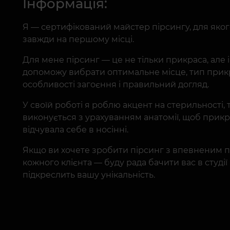
Інформація:
Я — сертифікований майстер пірсингу, для якого
завжди на першому місці.
Для мене пірсинг — це не тільки прикраса, але і
допоможу вибрати оптимальне місце, тип прикр
особливості загоєння і правильний догляд.
У своїй роботі я роблю акцент на стерильності, 
виконується з урахуванням анатомії, щоб прикр
відчувала себе в носінні.
Якщо ви хочете зробити пірсинг з впевненим п
кожного клієнта — буду рада бачити вас в студії
підкреслить вашу унікальність.