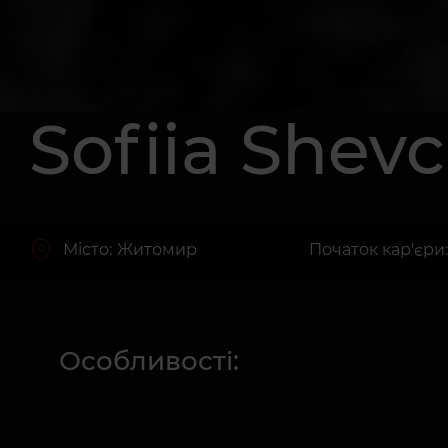
Sofiia Shev
Місто:
Житомир
Початок кар'єри: 
Особливості: