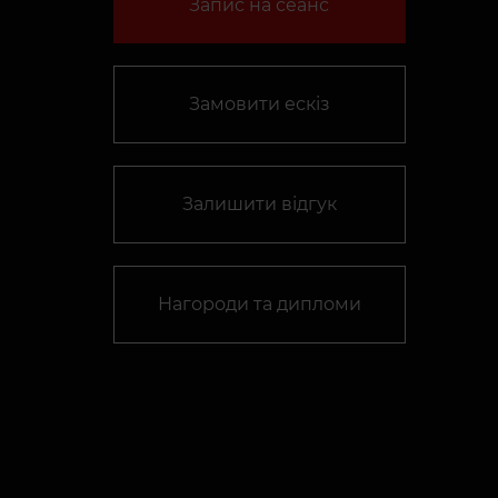
Запис на сеанс
Замовити ескіз
Залишити відгук
Нагороди та дипломи