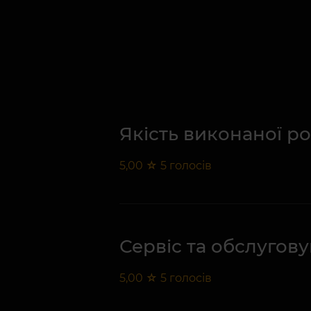
Якість виконаної р
5,00
☆
5
голосів
Сервіс та обслугов
5,00
☆
5
голосів