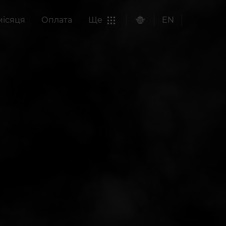
місяця
Оплата
Ще
EN