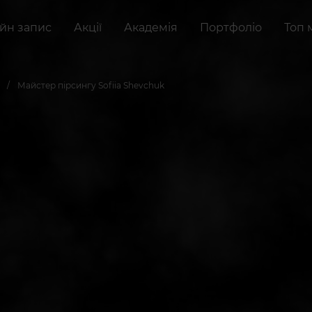
йн запис
Акції
Академія
Портфоліо
Топ 
Майстер пірсингу Sofiia Shevchuk