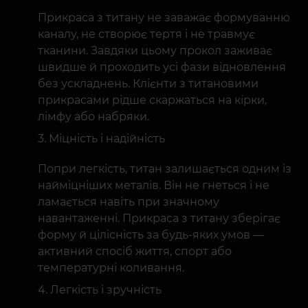
Прикраса з титану не заважає формуванню
каналу, не створює тертя і не травмує
тканини. Завдяки цьому прокол заживає
швидше й проходить усі фази відновлення
без ускладнень. Клієнти з титановими
прикрасами рідше скаржаться на кірки,
лімфу або набряки.
Міцність і надійність
Попри легкість, титан залишається одним із
найміцніших металів. Він не гнеться і не
ламається навіть при значному
навантаженні. Прикраса з титану зберігає
форму й цілісність за будь-яких умов —
активний спосіб життя, спорт або
температурні коливання.
Легкість і зручність