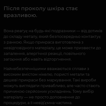
Після проколу шкіра стає
вразливою.
Вона реагує на будь-які подразники — від дотиків
до складу металу, який безпосередньо контактує
з ранкою. Якщо прикраса виготовлена з
невідповідного матеріалу, це може призвести до
запалення, алергічної реакції, повільного
загоєння або навіть відторгнення.
Найнебезпечнішими вважаються сплави з
високим вмістом нікелю, пористі метали та
дешеві прикраси без маркування. Такі вироби
можуть виглядати привабливо, але часто стають
причиною серйозних ускладнень. Тому вибір
матеріалу — не просто доповнення до
процедури, а її невід’ємна частина.