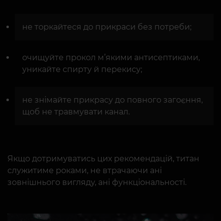
не торкайтеся до прикраси без потреби;
очищуйте прокол м’якими антисептиками,
уникайте спирту й перекису;
не знімайте прикрасу до повного загоєння,
щоб не травмувати канал.
Якщо дотримуватись цих рекомендацій, титан
служитиме роками, не втрачаючи ані
зовнішнього вигляду, ані функціональності.