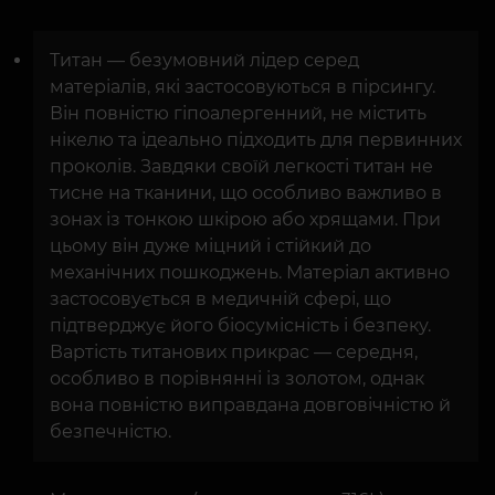
Титан — безумовний лідер серед
матеріалів, які застосовуються в пірсингу.
Він повністю гіпоалергенний, не містить
нікелю та ідеально підходить для первинних
проколів. Завдяки своїй легкості титан не
тисне на тканини, що особливо важливо в
зонах із тонкою шкірою або хрящами. При
цьому він дуже міцний і стійкий до
механічних пошкоджень. Матеріал активно
застосовується в медичній сфері, що
підтверджує його біосумісність і безпеку.
Вартість титанових прикрас — середня,
особливо в порівнянні із золотом, однак
вона повністю виправдана довговічністю й
безпечністю.