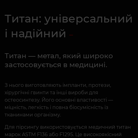
Титан: універсальний
і надійний
Титан — метал, який широко
застосовується в медицині.
З нього виготовляють імпланти, протези,
хірургічні гвинти та інші вироби для
остеосинтезу. Його основні властивості —
міцність, легкість і повна біосумісність із
тканинами організму.
Для пірсингу використовується медичний титан
марок ASTM F136 або F1295. Це високоякісний