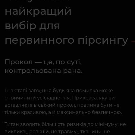
найкращий
вибір для
первинного пірсингу
Прокол — це, по суті,
контрольована рана.
І на етапі загоєння будь-яка помилка може
спричинити ускладнення. Прикраса, яку ви
вставляєте в свіжий прокол, повинна бути не
тільки красивою, а й максимально безпечною.
Титан зводить більшість ризиків до мінімуму: не
викликає реакцій, не травмує тканини, не