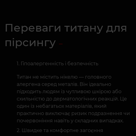
Переваги титану для
пірсингу
Гіпоалергенність і безпечність
Титан не містить нікелю — головного
алергена серед металів. Він ідеально
підходить людям із чутливою шкірою або
схильністю до дерматологічних реакцій. Це
один із небагатьох матеріалів, який
практично виключає ризик подразнення чи
почервоніння навіть у складних випадках.
Швидке та комфортне загоєння