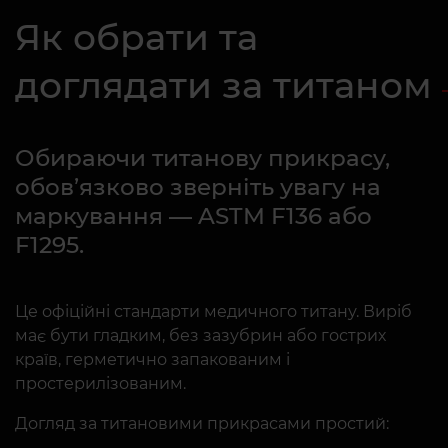
Як обрати та
доглядати за титаном
Обираючи титанову прикрасу,
обов’язково зверніть увагу на
маркування — ASTM F136 або
F1295.
Це офіційні стандарти медичного титану. Виріб
має бути гладким, без зазубрин або гострих
країв, герметично запакованим і
простерилізованим.
Догляд за титановими прикрасами простий: