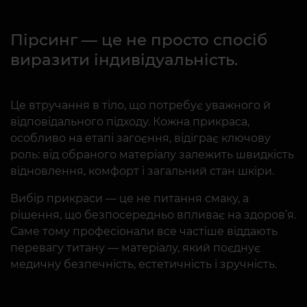
Пірсинг — це не просто спосіб
виразити індивідуальність.
Це втручання в тіло, що потребує уважного й
відповідального підходу. Кожна прикраса,
особливо на етапі загоєння, відіграє ключову
роль: від обраного матеріалу залежить швидкість
відновлення, комфорт і загальний стан шкіри.
Вибір прикраси — це не питання смаку, а
рішення, що безпосередньо впливає на здоров’я.
Саме тому професіонали все частіше віддають
перевагу титану — матеріалу, який поєднує
медичну безпечність, естетичність і зручність.