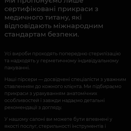
Ми пропонуємо лише
сертифіковані прикраси з
медичного титану, які
відповідають міжнародним
стандартам безпеки.
Усі вироби проходять попередню стерилізацію
та надходять у герметичному індивідуальному
пакуванні.
Наші пірсери — досвідчені спеціалісти з уважним
ставленням до кожного клієнта. Ми підбираємо
прикраси з урахуванням анатомічних
особливостей і завжди надаємо детальні
рекомендації з догляду.
У нашому салоні ви можете бути впевнені у
якості послуг, стерильності інструментів і