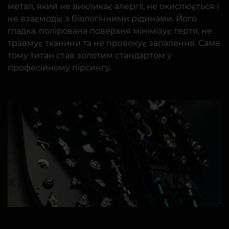
метал, який не викликає алергії, не окислюється і
не взаємодіє з біологічними рідинами. Його
гладка, полірована поверхня мінімізує тертя, не
травмує тканини та не провокує запалення. Саме
тому титан став золотим стандартом у
професійному пірсингу.