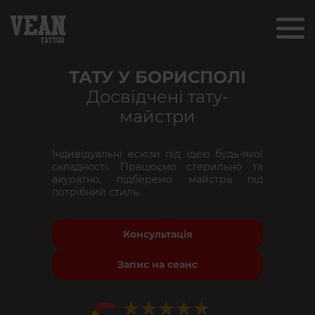
ТАТУ У БОРИСПОЛІ
Досвідчені тату-
майстри
Індивідуальні ескізи під ідею будь-якої
складності. Працюємо стерильно та
акуратно, підберемо майстра під
потрібний стиль.
Консультація
Запис на сеанс
★★★★★
★★★★★