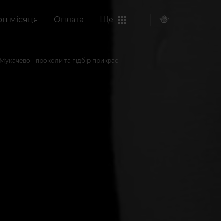
оп місяця
Оплата
Ще
Мукачево - проколи та підбір прикрас