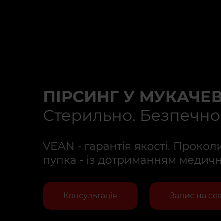
ПІРСИНГ У МУКАЧЕВ
Стерильно. Безпечно
VEAN - гарантія якості. Проколи 
пупка - із дотриманням медичн
Консультація
Запис на се