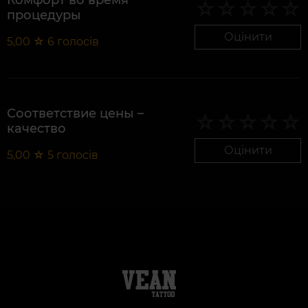
Комфорт во время
процедуры
Оцінити
5,00
☆
6
голосів
Соответствие цены –
качество
Оцінити
5,00
☆
5
голосів