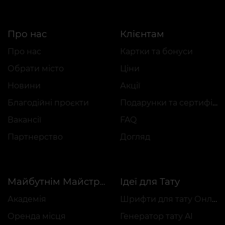
Про нас
Клієнтам
Про нас
Картки та бонуси
Обрати місто
Ціни
Новини
Акції
Благодійні проєкти
Подарунки та сертифікати
Вакансії
FAQ
Партнерство
Догляд
Ідеї для Тату
Майбутнім Майстрам
Академія
Шрифти для тату Онлайн
Оренда місця
Генератор тату AI