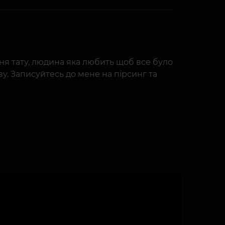
ння тату, людина яка любить щоб все було
ву. Записуйтесь до мене на пірсинг та