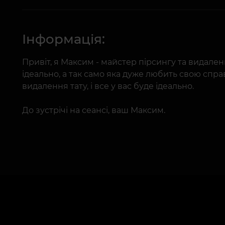
Інформація:
Привіт, я Максим - майстер пірсингу та видале
ідеально, а так само яка дуже любить свою спра
видалення тату, і все у вас буде ідеально.
До зустрічі на сеансі, ваш Максим.