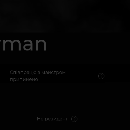
rman
Співпрацю з майстром
припинено
Не резидент