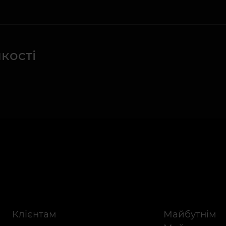
якості
Клієнтам
Майбутнім