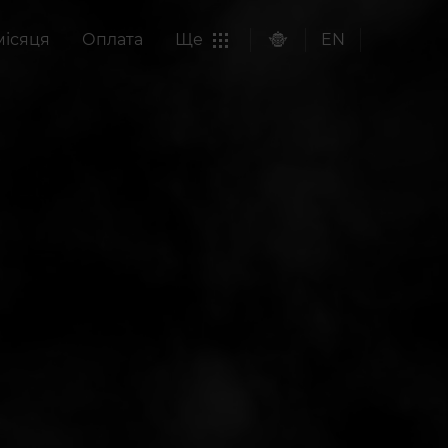
місяця
Оплата
Ще
EN