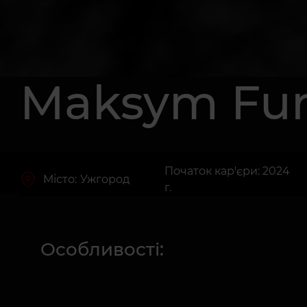
Maksym Fu
Початок кар'єри: 2024
Місто:
Ужгород
г.
Особливості: