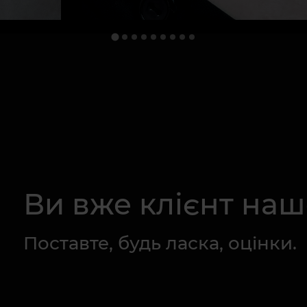
Ви вже клієнт на
Поставте, будь ласка, оцінки.