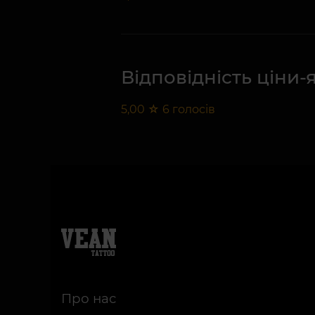
Відповідність ціни-
5,00
☆
6
голосів
Про нас