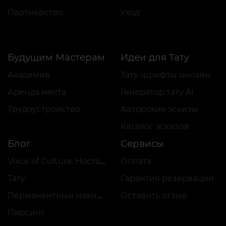
Партнёрство
Уход
Будущим Мастерам
Идеи для Тату
Академия
Тату-шрифты онлайн
Аренда места
Генератор тату AI
Трудоустройство
Авторские эскизы
Каталог эскизов
Блог
Сервисы
Voice of Culture: Ностальгия по 2000-м
Оплата
Тату
Гарантия резервации
Перманентный макияж
Оставить отзыв
Пирсинг