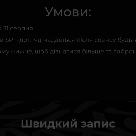
Умови:
о 31 серпня.
 SPF-догляд надається після сеансу будь-
рму нижче, щоб дізнатися більше та забро
Швидкий запис