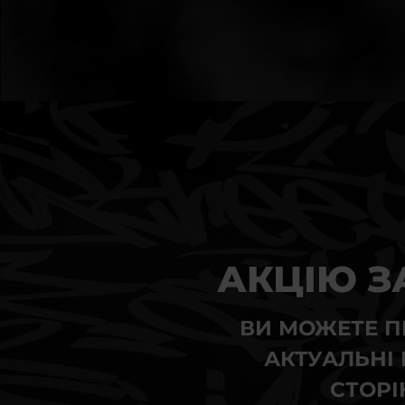
АКЦІЮ З
ВИ МОЖЕТЕ П
АКТУАЛЬНІ 
СТОРІН