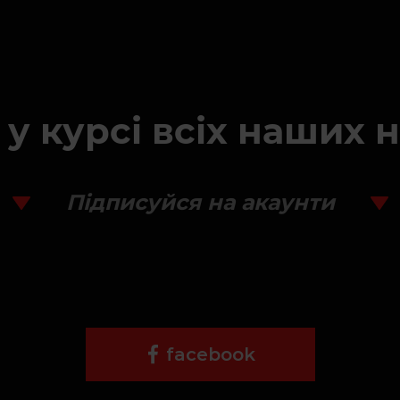
 у курсі всіх наших 
Підписуйся на акаунти
facebook