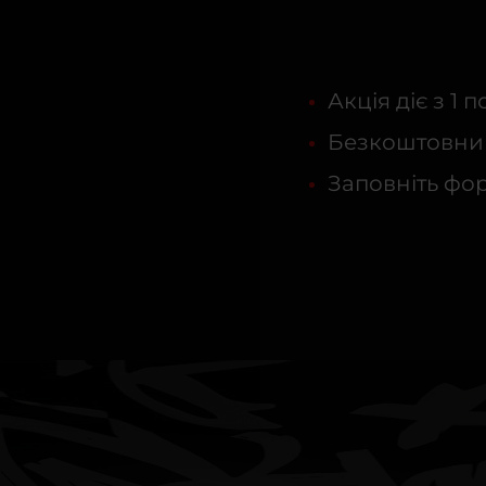
Акція діє з 1 п
Безкоштовний
Заповніть фо