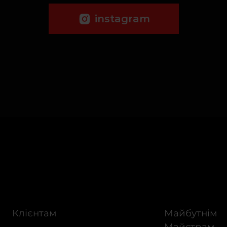
instagram
Клієнтам
Майбутнім
Майстрам