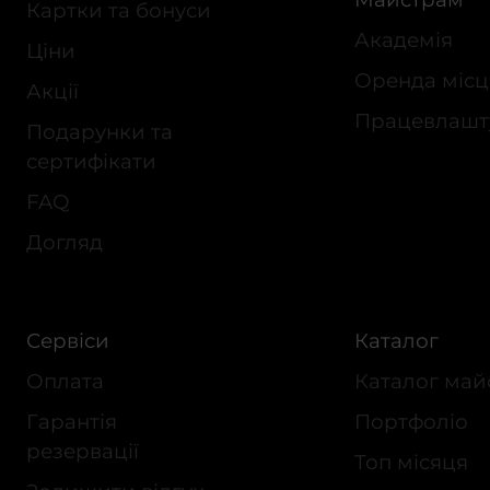
Картки та бонуси
Академія
Ціни
Оренда місц
Акції
Працевлашт
Подарунки та
сертифікати
FAQ
Догляд
Сервіси
Каталог
Оплата
Каталог май
Гарантія
Портфоліо
резервації
Топ місяця