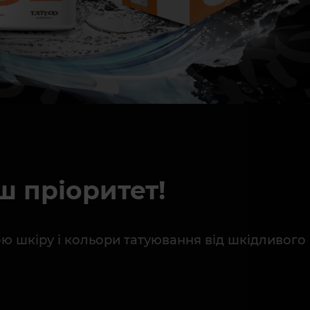
ш пріоритет!
вою шкіру і кольори татуювання від шкідливого