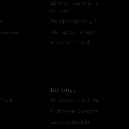
Шрифти для тату
Онлайн
я
Генератор тату AI
ування
Авторські ескізи
Каталог ескізів
Важливе
стрів
Конфіденційність
Публічна оферта
Документація