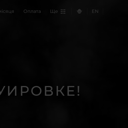
місяця
Оплата
Ще
EN
УИРОВКЕ!