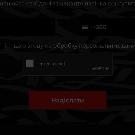
овнюйте свої дані та чекайте дзвінка консульт
Даю згоду на
обробку персональних дан
Надіслати