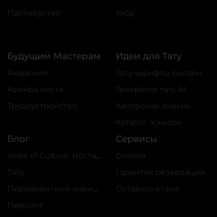
Партнёрство
Уход
Будущим Мастерам
Идеи для Тату
Академия
Тату-шрифты онлайн
Аренда места
Генератор тату AI
Трудоустройство
Авторские эскизы
Каталог эскизов
Блог
Сервисы
Voice of Culture: Ностальгия по 2000-м
Оплата
Тату
Гарантия резервации
Перманентный макияж
Оставить отзыв
Пирсинг