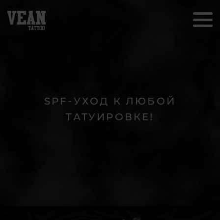
SPF-УХОД К ЛЮБОЙ
ТАТУИРОВКЕ!