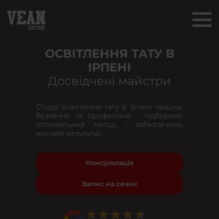
ОСВІТЛЕННЯ ТАТУ В
ІРПЕНІ
Досвідчені майстри
Студія освітлення тату в Ірпені працює
безпечно та професійно - підберемо
оптимальний метод і забезпечимо
якісний результат.
Консультація
Запис на сеанс
★★★★★
★★★★★