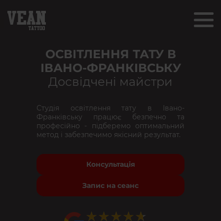
ОСВІТЛЕННЯ ТАТУ В
ІВАНО-ФРАНКІВСЬКУ
Досвідчені майстри
Студія освітлення тату в Івано-
Франківську працює безпечно та
професійно - підберемо оптимальний
метод і забезпечимо якісний результат.
Консультація
Запис на сеанс
★★★★★
★★★★★