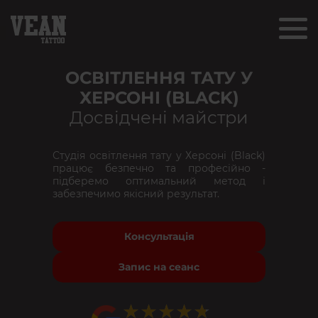
ОСВІТЛЕННЯ ТАТУ У
ХЕРСОНІ (BLACK)
Досвідчені майстри
Студія освітлення тату у Херсоні (Black)
працює безпечно та професійно -
підберемо оптимальний метод і
забезпечимо якісний результат.
Консультація
Запис на сеанс
★★★★★
★★★★★