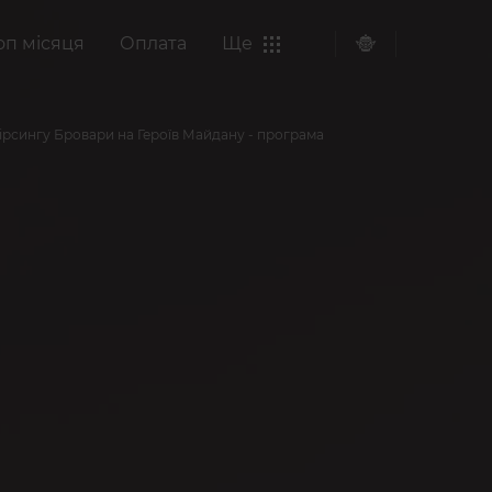
оп місяця
Оплата
Ще
ірсингу Бровари на Героїв Майдану - програма