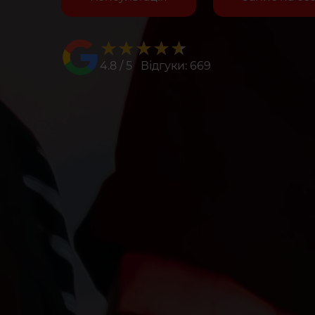
★★★★★
★★★★★
4.8 / 5 Відгуки: 669