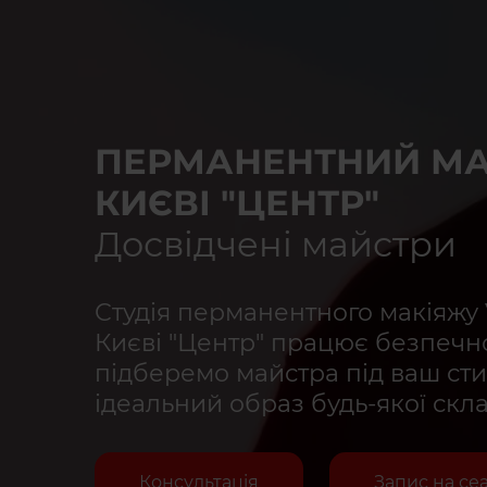
ПЕРМАНЕНТНИЙ МА
КИЄВІ "ЦЕНТР"
Досвідчені майстри
Студія перманентного макіяжу
Києві "Центр" працює безпечно
підберемо майстра під ваш сти
ідеальний образ будь-якої скла
Консультація
Запис на се