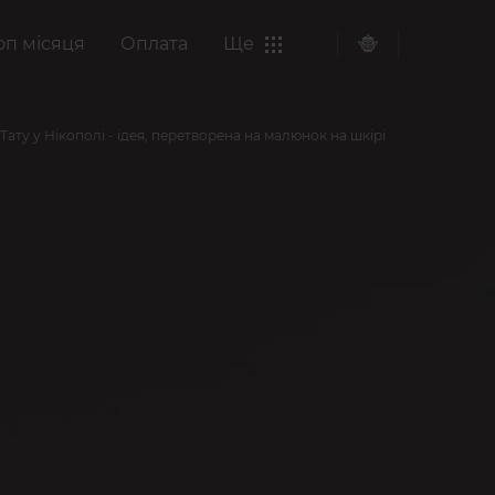
оп місяця
Оплата
Ще
Тату у Нікополі - ідея, перетворена на малюнок на шкірі