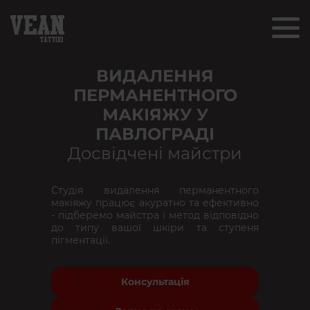
ВИДАЛЕННЯ
ПЕРМАНЕНТНОГО
МАКІЯЖУ У
ПАВЛОГРАДІ
Досвідчені майстри
Студія видалення перманентного
макіяжу працює акуратно та ефективно
- підберемо майстра і метод відповідно
до типу вашої шкіри та ступеня
пігментації.
Консультація