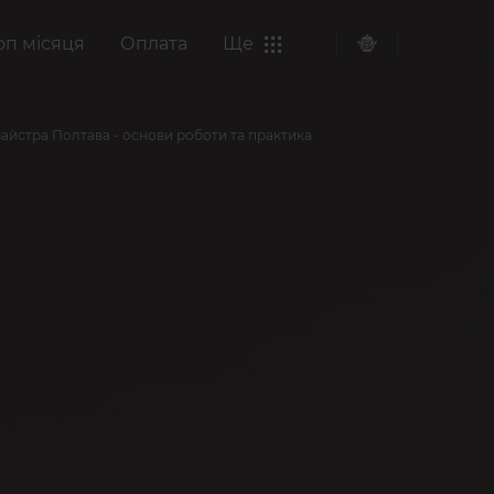
оп місяця
Оплата
Ще
майстра Полтава - основи роботи та практика