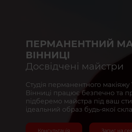
ПЕРМАНЕНТНИЙ МА
ВІННИЦІ
Досвідчені майстри
Студія перманентного макіяжу
Вінниці працює безпечно та п
підберемо майстра під ваш сти
ідеальний образ будь-якої скла
Консультація
Запис на се