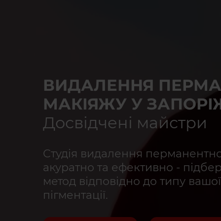
ВИДАЛЕННЯ ПЕРМА
МАКІЯЖУ У ЗАПОРІЖ
Досвідчені майстри
Студія видалення перманентн
акуратно та ефективно - підбе
метод відповідно до типу вашої
пігментації.