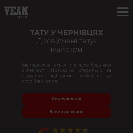
ТАТУ У ЧЕРНІВЦЯХ
Досвідчені тату-
майстри
Індивідуальні ескізи під ідею будь-якої
складності. Працюємо стерильно та
акуратно, підберемо майстра під
потрібний стиль.
Консультація
Запис на сеанс
★★★★★
★★★★★