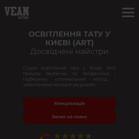
ОСВІТЛЕННЯ ТАТУ У
КИЄВІ (ART)
Досвідчені майстри
Студія освітлення тату у Києві (Art)
працює безпечно та професійно -
підберемо оптимальний метод і
забезпечимо якісний результат.
Консультація
Запис на сеанс
★★★★★
★★★★★