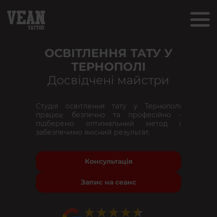
ОСВІТЛЕННЯ ТАТУ У
ТЕРНОПОЛІ
Досвідчені майстри
Студія освітлення тату у Тернополі
працює безпечно та професійно -
підберемо оптимальний метод і
забезпечимо якісний результат.
Консультація
Запис на сеанс
★★★★★
★★★★★