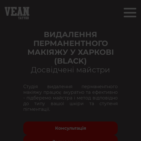
ВИДАЛЕННЯ
ПЕРМАНЕНТНОГО
МАКІЯЖУ У ХАРКОВІ
(BLACK)
Досвідчені майстри
Студія видалення перманентного
макіяжу працює акуратно та ефективно
- підберемо майстра і метод відповідно
до типу вашої шкіри та ступеня
пігментації.
Консультація