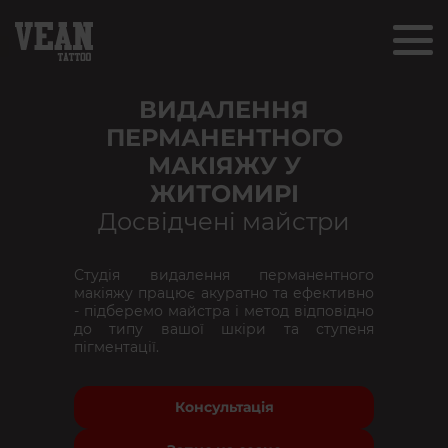
ВИДАЛЕННЯ
ПЕРМАНЕНТНОГО
МАКІЯЖУ У
ЖИТОМИРІ
Досвідчені майстри
Студія видалення перманентного
макіяжу працює акуратно та ефективно
- підберемо майстра і метод відповідно
до типу вашої шкіри та ступеня
пігментації.
Консультація