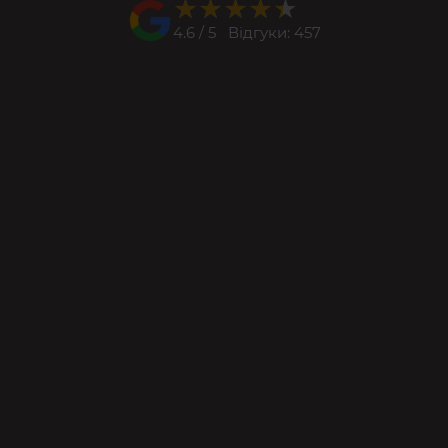
★★★★★
★★★★★
4.6 / 5 Відгуки: 457