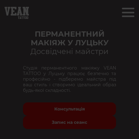
ПЕРМАНЕНТНИЙ
МАКІЯЖ У ЛУЦЬКУ
Досвідчені майстри
Студія перманентного макіяжу VEAN
TATTOO у Луцьку працює безпечно та
професійно - підберемо майстра під
ваш стиль і створимо ідеальний образ
будь-якої складності.
Консультація
Запис на сеанс