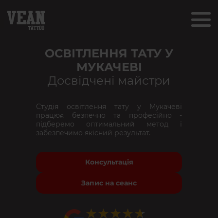
ОСВІТЛЕННЯ ТАТУ У
МУКАЧЕВІ
Досвідчені майстри
Студія освітлення тату у Мукачеві
працює безпечно та професійно -
підберемо оптимальний метод і
забезпечимо якісний результат.
Консультація
Запис на сеанс
★★★★★
★★★★★