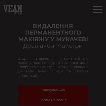
ВИДАЛЕННЯ
ПЕРМАНЕНТНОГО
МАКІЯЖУ У МУКАЧЕВІ
Досвідчені майстри
Студія видалення перманентного
макіяжу працює акуратно та ефективно
- підберемо майстра і метод відповідно
до типу вашої шкіри та ступеня
пігментації.
Консультація
Запис на сеанс