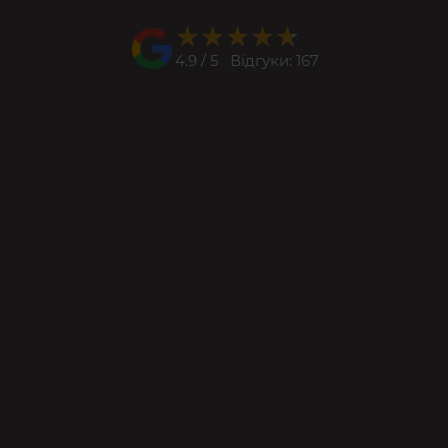
★★★★★
★★★★★
4.9 / 5 Відгуки: 167