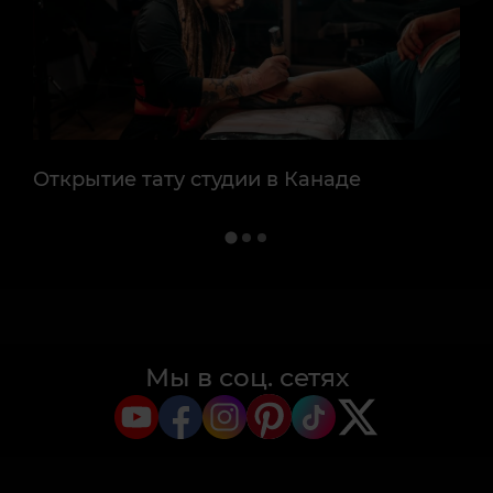
Открытие тату студии в Канаде
От
Мы в соц. сетях