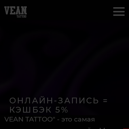
ОНЛАЙН-ЗАПИСЬ =
КЭШБЭК 5%
VEAN TATTOO" - это самая
Получите кешбек за