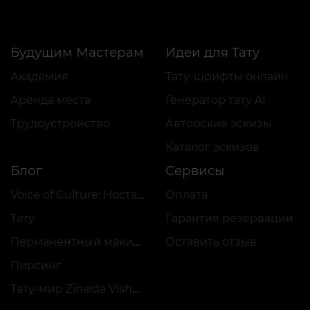
Будущим Мастерам
Идеи для Тату
Академия
Тату-шрифты онлайн
Аренда места
Генератор тату AI
Трудоустройство
Авторские эскизы
Каталог эскизов
Блог
Сервисы
Voice of Culture: Ностальгия по 2000-м
Оплата
Тату
Гарантия резервации
Перманентный макияж
Оставить отзыв
Пирсинг
Тату-мир Zinaida Vishenka