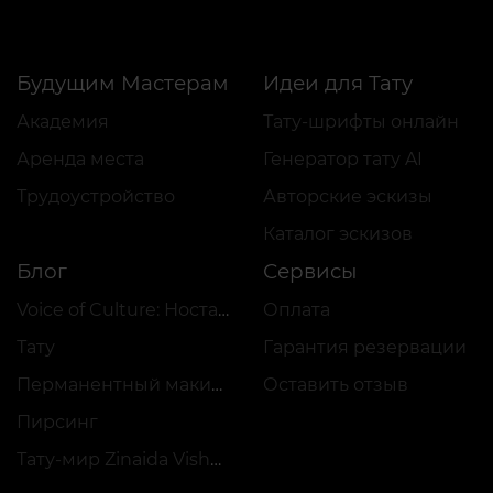
Будущим Мастерам
Идеи для Тату
Академия
Тату-шрифты онлайн
Аренда места
Генератор тату AI
Трудоустройство
Авторские эскизы
Каталог эскизов
Блог
Сервисы
Voice of Culture: Ностальгия по 2000-м
Оплата
Тату
Гарантия резервации
Перманентный макияж
Оставить отзыв
Пирсинг
Тату-мир Zinaida Vishenka