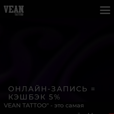
ОНЛАЙН-ЗАПИСЬ =
КЭШБЭК 5%
VEAN TATTOO" - это самая
Получите кешбек за