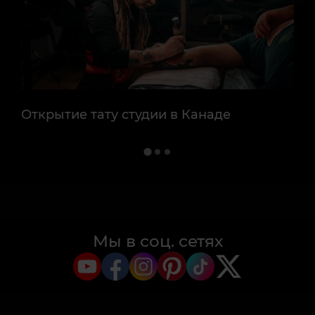
Открытие тату студии в Канаде
От
Мы в соц. сетях