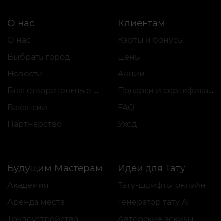
О нас
Клиентам
О нас
Карты и бонусы
Выбрать город
Цены
Новости
Акции
Благотворительные проекты
Подарки и сертификаты
Вакансии
FAQ
Партнёрство
Уход
Будущим Мастерам
Идеи для Тату
Академия
Тату-шрифты онлайн
Аренда места
Генератор тату AI
Трудоустройство
Авторские эскизы