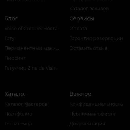
Каталог эскизов
Блог
Сервисы
Voice of Culture: Ностальгия по 2000-м
Оплата
Тату
Гарантия резервации
Перманентный макияж
Оставить отзыв
Пирсинг
Тату-мир Zinaida Vishenka
Каталог
Важное
Каталог мастеров
Конфиденциальность
Портфолио
Публичная оферта
Топ месяца
Документация