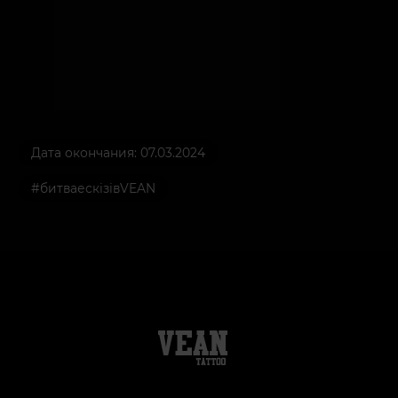
Дата окончания: 07.03.2024
#битваескізівVEAN