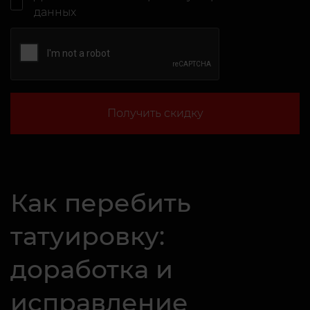
данных
Получить скидку
Как перебить
татуировку:
доработка и
исправление