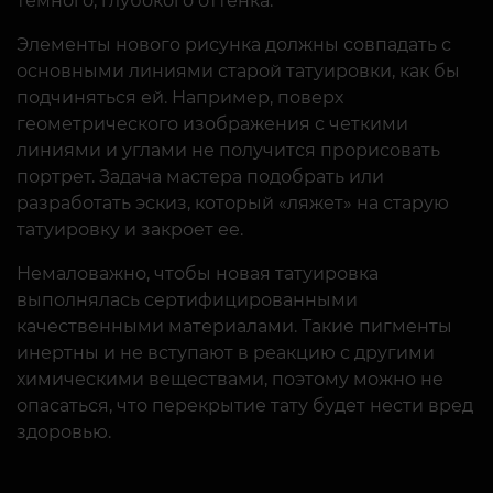
темного, глубокого оттенка.
Элементы нового рисунка должны совпадать с
основными линиями старой татуировки, как бы
подчиняться ей. Например, поверх
геометрического изображения с четкими
линиями и углами не получится прорисовать
портрет. Задача мастера подобрать или
разработать эскиз, который «ляжет» на старую
татуировку и закроет ее.
Немаловажно, чтобы новая татуировка
выполнялась сертифицированными
качественными материалами. Такие пигменты
инертны и не вступают в реакцию с другими
химическими веществами, поэтому можно не
опасаться, что перекрытие тату будет нести вред
здоровью.