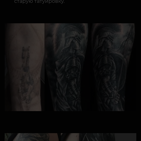
старую татуировку.